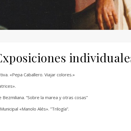
Exposiciones individuale
va. «Pepa Caballero. Viajar colores.»
trices».
e Bezmiliana. “Sobre la marea y otras cosas”
Municipal «Manolo Alés». ”Trilogía”.