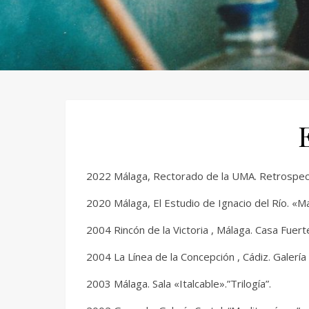
2022 Málaga, Rectorado de la UMA. Retrospecti
2020 Málaga, El Estudio de Ignacio del Río. «Ma
2004 Rincón de la Victoria , Málaga. Casa Fuert
2004 La Línea de la Concepción , Cádiz. Galería 
2003 Málaga. Sala «Italcable».”Trilogía”.