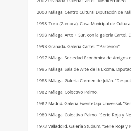
2002 Granada. Galería Cartel. “Mediterráneo”.
2000 Málaga. Centro Cultural Diputación de Má
1998 Toro (Zamora). Casa Municipal de Cultura
1998 Málaga. Arte + Sur, con la galería Cartel. 
1998 Granada. Galería Cartel. ““Partenón”.
1997 Málaga. Sociedad Económica de Amigos del
1995 Málaga. Sala de Arte de la Excma. Diputac
1988 Málaga. Galería Carmen de Julián. “Despué
1982 Málaga. Colectivo Palmo.
1982 Madrid. Galería Fuentetaja Universal. “Ser
1980 Málaga. Colectivo Palmo. “Serie Roja y Ne
1973 Valladolid. Galería Studium. “Serie Roja y 